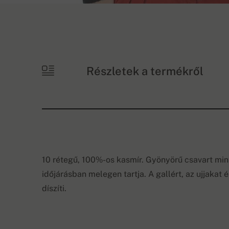
Részletek a termékről
10 rétegű, 100%-os kasmír. Gyönyörű csavart mint
időjárásban melegen tartja. A gallért, az ujjakat
díszíti.