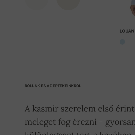
LOUAN
RÓLUNK ÉS AZ ÉRTÉKEINKRŐL
A kasmír szerelem első érin
meleget fog érezni - gyorsan