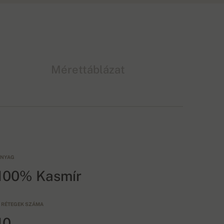
Mérettáblázat
NYAG
100% Kasmír
 RÉTEGEK SZÁMA
10