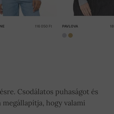
K
NE
116 050 Ft
PAVLOVA
18
tésre. Csodálatos puhaságot és
 megállapítja, hogy valami