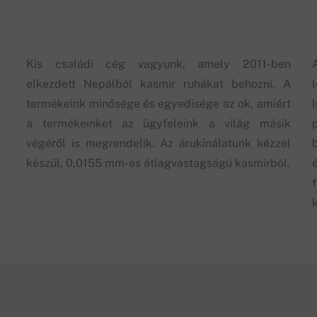
Kis családi cég vagyunk, amely 2011-ben
elkezdett Nepálból kasmír ruhákat behozni. A
termékeink minősége és egyedisége az ok, amiért
a termékeinket az ügyfeleink a világ másik
végéről is megrendelik. Az árukínálatunk kézzel
készül, 0,0155 mm-es átlagvastagságú kasmírból.