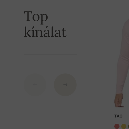
Top
kínálat
TAO