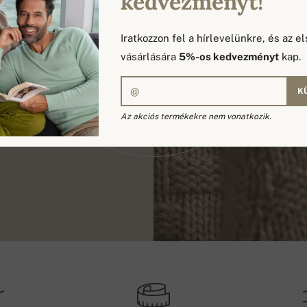
kedvezményt!
Iratkozzon fel a hírlevelünkre, és az el
vásárlására
5%-os kedvezményt
kap.
K
Az akciós termékekre nem vonatkozik.