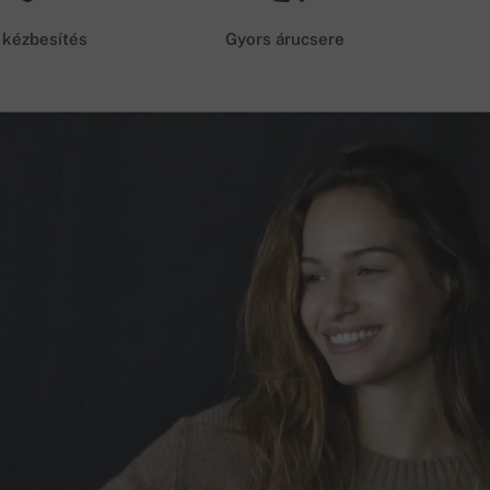
 kézbesítés
Gyors árucsere