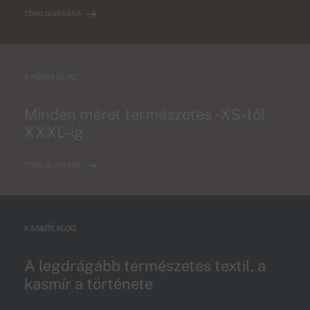
TÖBB OLVASÁSA
KASMÍR BLOG
Minden méret természetes - XS-től
XXXL-ig
TÖBB OLVASÁSA
KASMÍR BLOG
A legdrágább természetes textil, a
kasmír a története