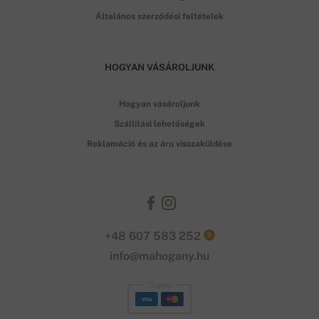
Általános szerződési feltételek
HOGYAN VÁSÁROLJUNK
Hogyan vásároljunk
Szállítási lehetőségek
Reklamáció és az áru visszaküldése
+48 607 583 252
?
info@mahogany.hu
Gopay