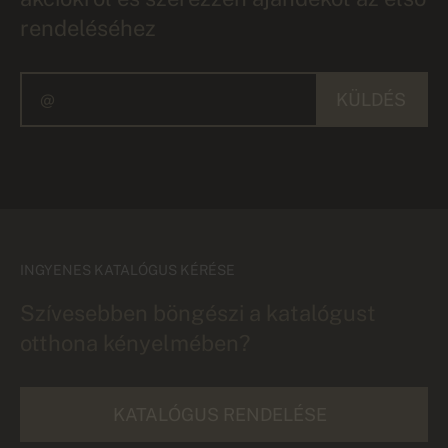
rendeléséhez
KÜLDÉS
INGYENES KATALÓGUS KÉRÉSE
Szívesebben böngészi a katalógust
otthona kényelmében?
KATALÓGUS RENDELÉSE