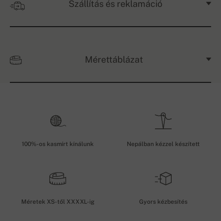
Szállítás és reklamáció
Mérettáblázat
100%-os kasmírt kínálunk
Nepálban kézzel készített
Méretek XS-től XXXXL-ig
Gyors kézbesítés