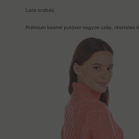
Laza szabás.
Prémium kasmír pulóver nagyon szép, részletes kö