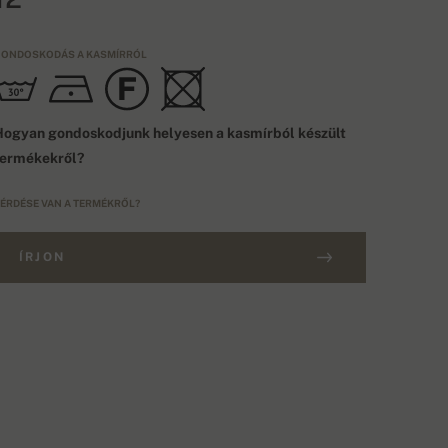
ONDOSKODÁS A KASMÍRRÓL
ogyan gondoskodjunk helyesen a kasmírból készült
termékekről?
ÉRDÉSE VAN A TERMÉKRŐL?
ÍRJON