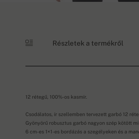
Részletek a termékről
12 rétegű, 100%-os kasmír.
Csodálatos, ír szellemben tervezett garbó 12 rét
Gyönyörű robusztus garbó nagyon szép kötött mi
6 cm-es 1×1-es bordázás a szegélyeken és a man