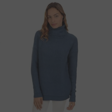
ÉRDÉSE VAN A TERMÉKRŐL?