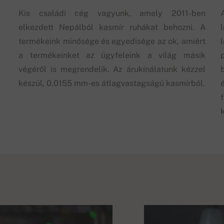
Kis családi cég vagyunk, amely 2011-ben
elkezdett Nepálból kasmír ruhákat behozni. A
termékeink minősége és egyedisége az ok, amiért
a termékeinket az ügyfeleink a világ másik
végéről is megrendelik. Az árukínálatunk kézzel
készül, 0,0155 mm-es átlagvastagságú kasmírból.