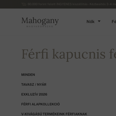
60.000 forint felett INGYENES kiszállítás - Kézbesítés 3-4 
Mahogany
Nők
Fé
MAGYARORSZÁG
Férfi kapucnis f
MINDEN
TAVASZ / NYÁR
EXKLUZÍV 2026
FÉRFI ALAPKOLLEKCIÓ
V-KIVÁGÁSÚ TERMÉKEINK FÉRFIAKNAK