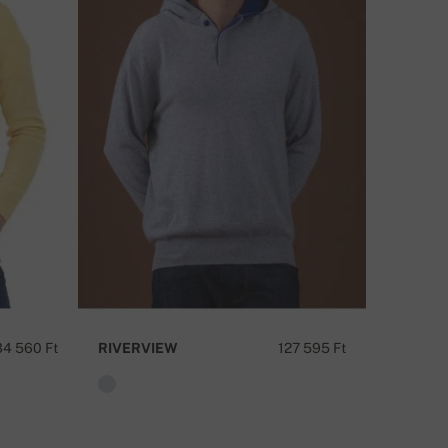
34 560 Ft
RIVERVIEW
127 595 Ft