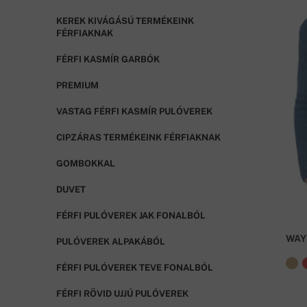
KEREK KIVÁGÁSÚ TERMÉKEINK
FÉRFIAKNAK
FÉRFI KASMÍR GARBÓK
PREMIUM
VASTAG FÉRFI KASMÍR PULÓVEREK
CIPZÁRAS TERMÉKEINK FÉRFIAKNAK
GOMBOKKAL
DUVET
FÉRFI PULÓVEREK JAK FONALBÓL
WAY
PULÓVEREK ALPAKÁBÓL
FÉRFI PULÓVEREK TEVE FONALBÓL
FÉRFI RÖVID UJJÚ PULÓVEREK