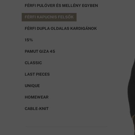
FÉRFI PULÓVER ÉS MELLÉNY EGYBEN
FÉRFI KAPUCNIS FELSŐK
FÉRFI DUPLA OLDALAS KARDIGÁNOK
15%
PAMUT GIZA 45
CLASSIC
LAST PIECES
UNIQUE
HOMEWEAR
CABLE-KNIT