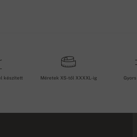
l készített
Méretek XS-től XXXXL-ig
Gyors