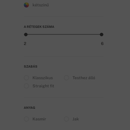
kétszínű
A RÉTEGEK SZÁMA
2
6
SZABÁS
Klasszikus
Testhez álló
Straight fit
ANYAG
Kasmír
Jak