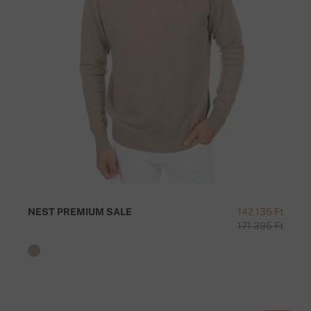
NEST PREMIUM SALE
142 135 Ft
171 395 Ft