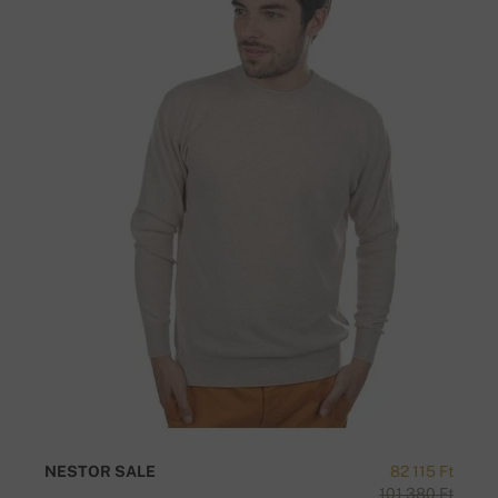
NESTOR SALE
82 115 Ft
101 380 Ft