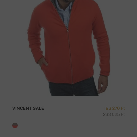
VINCENT SALE
193 270 Ft
233 025 Ft