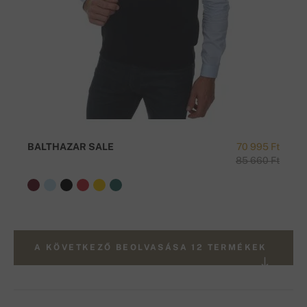
BALTHAZAR SALE
70 995 Ft
85 660 Ft
A KÖVETKEZŐ BEOLVASÁSA 12 TERMÉKEK