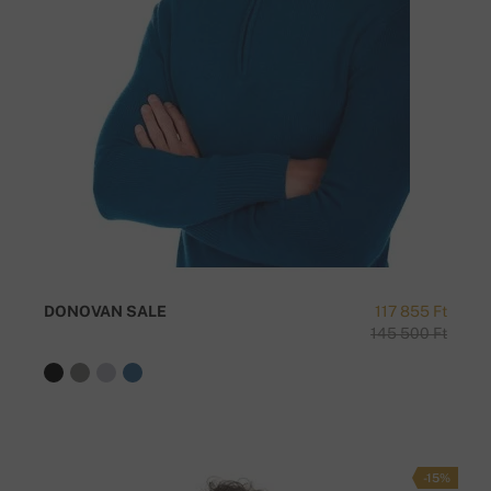
DONOVAN SALE
117 855 Ft
145 500 Ft
-15%