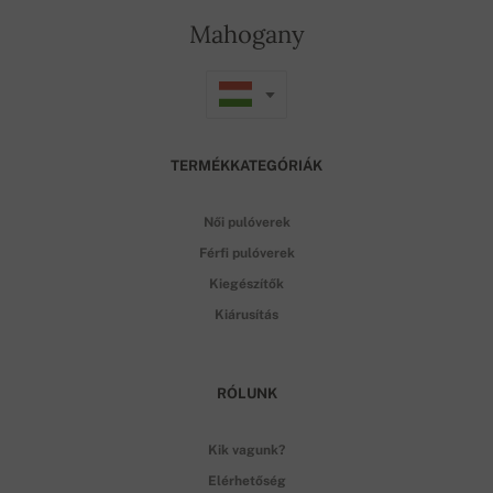
Mahogany
TERMÉKKATEGÓRIÁK
Női pulóverek
Férfi pulóverek
Kiegészítők
Kiárusítás
RÓLUNK
Kik vagunk?
Elérhetőség