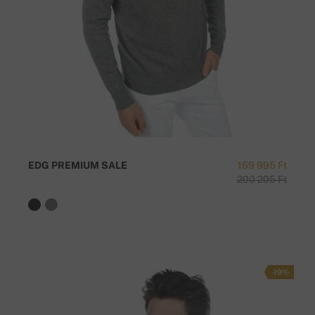
EDG PREMIUM SALE
169 995 Ft
200 205 Ft
-19%