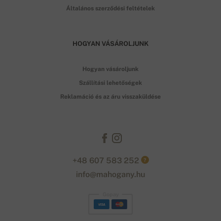
Általános szerződési feltételek
HOGYAN VÁSÁROLJUNK
Hogyan vásároljunk
Szállítási lehetőségek
Reklamáció és az áru visszaküldése
+48 607 583 252
?
info@mahogany.hu
Gopay