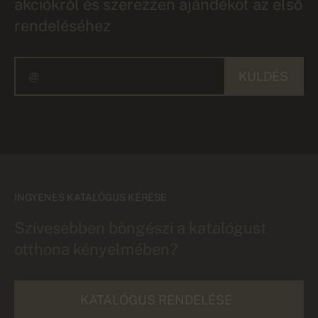
akciókról és szerezzen ajándékot az első
rendeléséhez
KÜLDÉS
INGYENES KATALÓGUS KÉRÉSE
Szívesebben böngészi a katalógust
otthona kényelmében?
KATALÓGUS RENDELÉSE