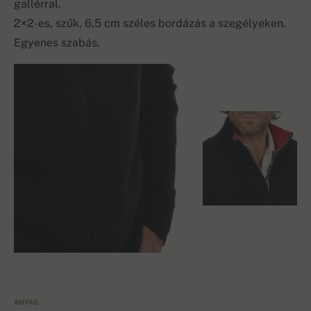
gallérral.
2×2-es, szűk, 6,5 cm széles bordázás a szegélyeken.
Egyenes szabás.
ANYAG