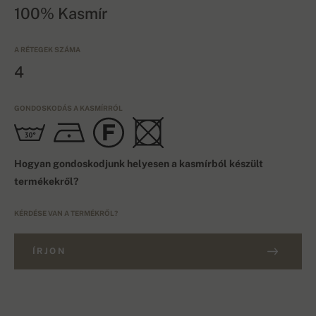
100% Kasmír
A RÉTEGEK SZÁMA
4
GONDOSKODÁS A KASMÍRRÓL
Hogyan gondoskodjunk helyesen a kasmírból készült
termékekről?
KÉRDÉSE VAN A TERMÉKRŐL?
ÍRJON