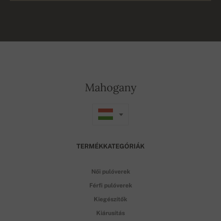
Mahogany
TERMÉKKATEGÓRIÁK
Női pulóverek
Férfi pulóverek
Kiegészítők
Kiárusítás