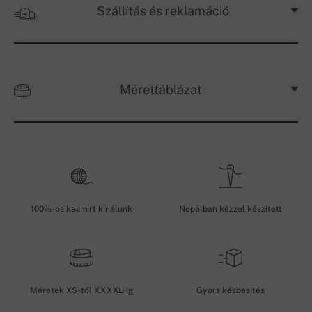
Szállítás és reklamáció
Mérettáblázat
100%-os kasmírt kínálunk
Nepálban kézzel készített
Méretek XS-től XXXXL-ig
Gyors kézbesítés