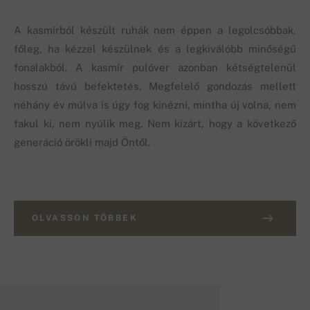
A kasmírból készült ruhák nem éppen a legolcsóbbak,
főleg, ha kézzel készülnek és a legkiválóbb minőségű
fonalakból. A kasmír pulóver azonban kétségtelenül
hosszú távú befektetés. Megfelelő gondozás mellett
néhány év múlva is úgy fog kinézni, mintha új volna, nem
fakul ki, nem nyúlik meg. Nem kizárt, hogy a következő
generáció örökli majd Öntől.
OLVASSON TÖBBEK