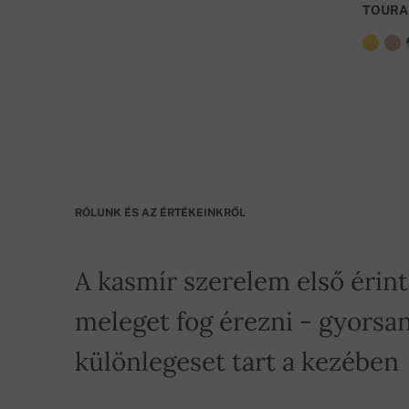
TOURA
RÓLUNK ÉS AZ ÉRTÉKEINKRŐL
A kasmír szerelem első érin
meleget fog érezni - gyorsan
különlegeset tart a kezében