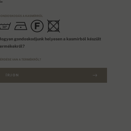
ONDOSKODÁS A KASMÍRRÓL
ogyan gondoskodjunk helyesen a kasmírból készült
termékekről?
ÉRDÉSE VAN A TERMÉKRŐL?
ÍRJON