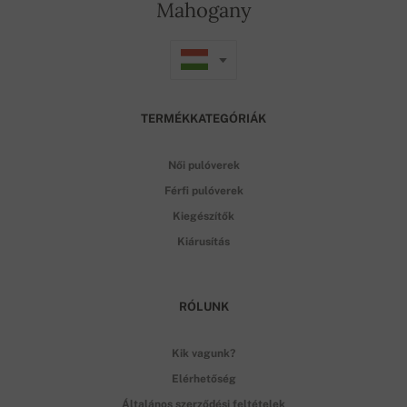
Mahogany
TERMÉKKATEGÓRIÁK
Női pulóverek
Férfi pulóverek
Kiegészítők
Kiárusítás
RÓLUNK
Kik vagunk?
Elérhetőség
Általános szerződési feltételek