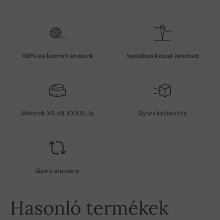
100%-os kasmírt kínálunk
Nepálban kézzel készített
Méretek XS-től XXXXL-ig
Gyors kézbesítés
Gyors árucsere
Hasonló termékek