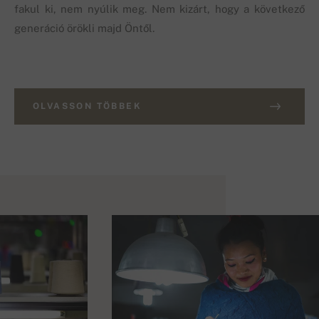
fakul ki, nem nyúlik meg. Nem kizárt, hogy a következő
generáció örökli majd Öntől.
OLVASSON TÖBBEK