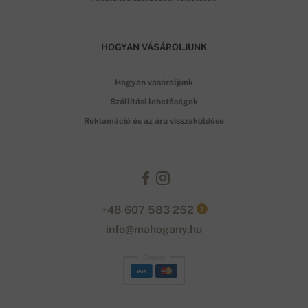
HOGYAN VÁSÁROLJUNK
Hogyan vásároljunk
Szállítási lehetőségek
Reklamáció és az áru visszaküldése
+48 607 583 252
?
info@mahogany.hu
Gopay