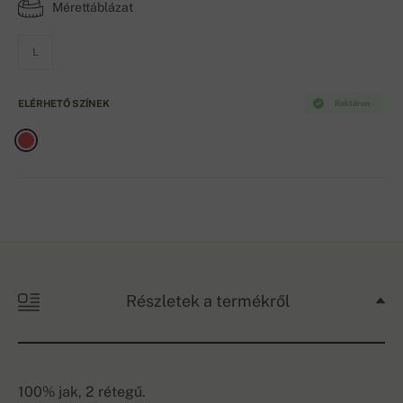
Mérettáblázat
L
ELÉRHETŐ SZÍNEK
Raktáron
Részletek a termékről
100% jak, 2 rétegű.