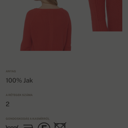
ANYAG
100% Jak
A RÉTEGEK SZÁMA
2
GONDOSKODÁS A KASMÍRRÓL