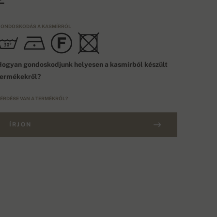
ONDOSKODÁS A KASMÍRRÓL
ogyan gondoskodjunk helyesen a kasmírból készült
termékekről?
ÉRDÉSE VAN A TERMÉKRŐL?
ÍRJON