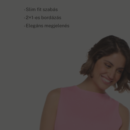
- Slim fit szabás
- 2×1-es bordázás
- Elegáns megjelenés