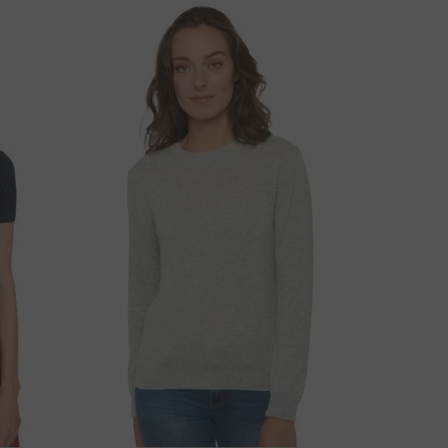
ÉRDÉSE VAN A TERMÉKRŐL?