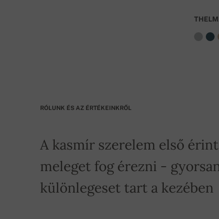
THELM
RÓLUNK ÉS AZ ÉRTÉKEINKRŐL
A kasmír szerelem első érin
meleget fog érezni - gyorsan
különlegeset tart a kezében