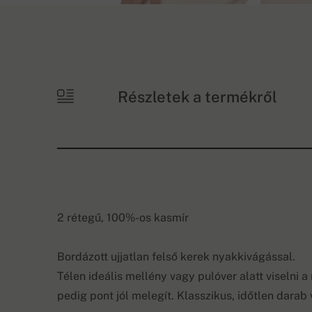
Részletek a termékről
2 rétegű, 100%-os kasmír
Bordázott ujjatlan felső kerek nyakkivágással.
Télen ideális mellény vagy pulóver alatt viselni 
pedig pont jól melegít. Klasszikus, időtlen darab