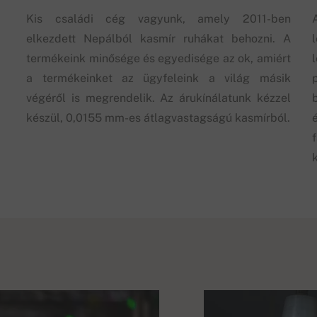
Kis családi cég vagyunk, amely 2011-ben
elkezdett Nepálból kasmír ruhákat behozni. A
termékeink minősége és egyedisége az ok, amiért
a termékeinket az ügyfeleink a világ másik
végéről is megrendelik. Az árukínálatunk kézzel
készül, 0,0155 mm-es átlagvastagságú kasmírból.