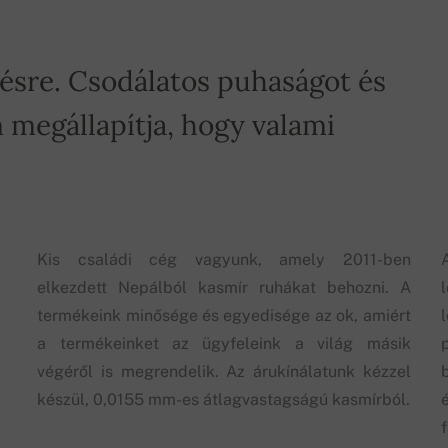
tésre. Csodálatos puhaságot és
 megállapítja, hogy valami
Kis családi cég vagyunk, amely 2011-ben
elkezdett Nepálból kasmír ruhákat behozni. A
termékeink minősége és egyedisége az ok, amiért
a termékeinket az ügyfeleink a világ másik
végéről is megrendelik. Az árukínálatunk kézzel
készül, 0,0155 mm-es átlagvastagságú kasmírból.