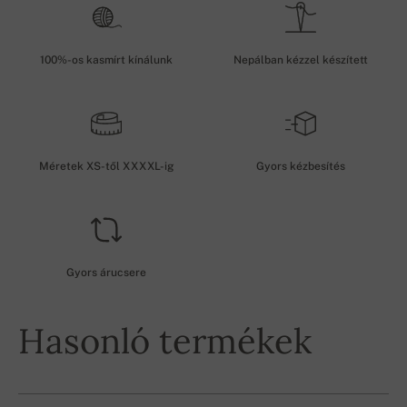
100%-os kasmírt kínálunk
Nepálban kézzel készített
Méretek XS-től XXXXL-ig
Gyors kézbesítés
Gyors árucsere
Hasonló termékek