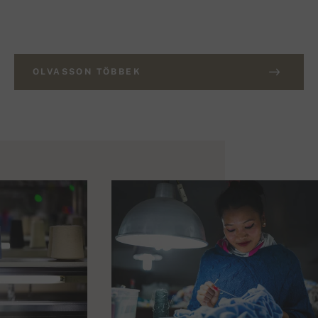
OLVASSON TÖBBEK