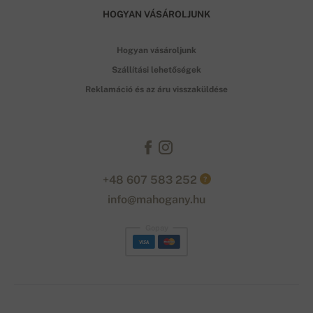
HOGYAN VÁSÁROLJUNK
Hogyan vásároljunk
Szállítási lehetőségek
Reklamáció és az áru visszaküldése
+48 607 583 252
?
info@mahogany.hu
Gopay