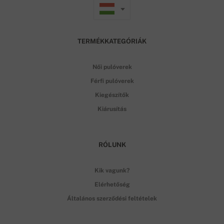
TERMÉKKATEGÓRIÁK
Női pulóverek
Férfi pulóverek
Kiegészítők
Kiárusítás
RÓLUNK
Kik vagunk?
Elérhetőség
Általános szerződési feltételek