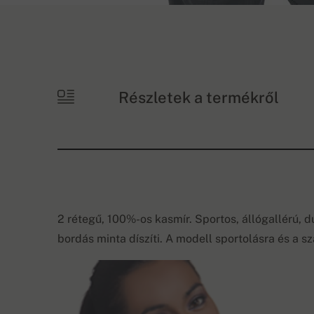
Részletek a termékről
2 rétegű, 100%-os kasmír. Sportos, állógallérú, 
bordás minta díszíti. A modell sportolásra és a sz