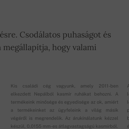
tésre. Csodálatos puhaságot és
 megállapítja, hogy valami
Kis családi cég vagyunk, amely 2011-ben
elkezdett Nepálból kasmír ruhákat behozni. A
termékeink minősége és egyedisége az ok, amiért
a termékeinket az ügyfeleink a világ másik
végéről is megrendelik. Az árukínálatunk kézzel
készül, 0,0155 mm-es átlagvastagságú kasmírból.