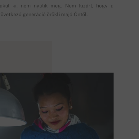
fakul ki, nem nyúlik meg. Nem kizárt, hogy a
következő generáció örökli majd Öntől.