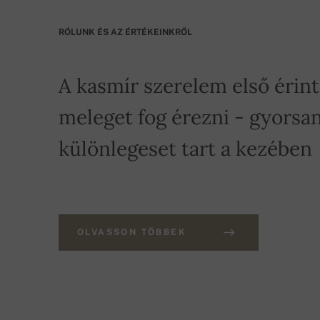
RÓLUNK ÉS AZ ÉRTÉKEINKRŐL
A kasmír szerelem első érin
meleget fog érezni - gyorsan
különlegeset tart a kezében
OLVASSON TÖBBEK