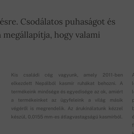
tésre. Csodálatos puhaságot és
 megállapítja, hogy valami
Kis családi cég vagyunk, amely 2011-ben
elkezdett Nepálból kasmír ruhákat behozni. A
termékeink minősége és egyedisége az ok, amiért
a termékeinket az ügyfeleink a világ másik
végéről is megrendelik. Az árukínálatunk kézzel
készül, 0,0155 mm-es átlagvastagságú kasmírból.