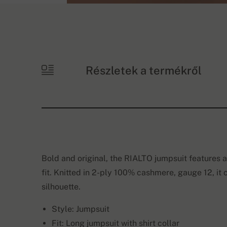
Részletek a termékről
Bold and original, the RIALTO jumpsuit features a 
fit. Knitted in 2-ply 100% cashmere, gauge 12, i
silhouette.
Style: Jumpsuit
Fit: Long jumpsuit with shirt collar