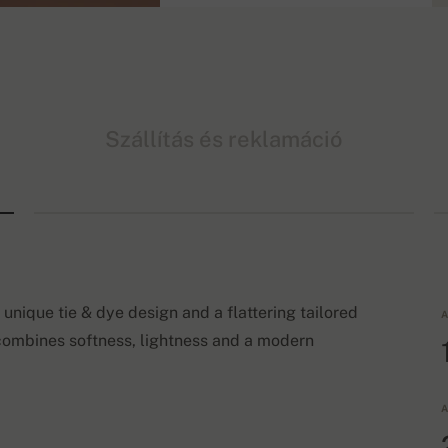
Szállítás és reklamáció
unique tie & dye design and a flattering tailored
A
t combines softness, lightness and a modern
A