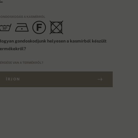
ONDOSKODÁS A KASMÍRRÓL
ogyan gondoskodjunk helyesen a kasmírból készült
termékekről?
ÉRDÉSE VAN A TERMÉKRŐL?
ÍRJON