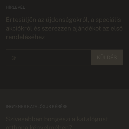
HÍRLEVÉL
Értesüljön az újdonságokról, a speciális
akciókról és szerezzen ajándékot az első
rendeléséhez
KÜLDÉS
INGYENES KATALÓGUS KÉRÉSE
Szívesebben böngészi a katalógust
otthona kényelmében?