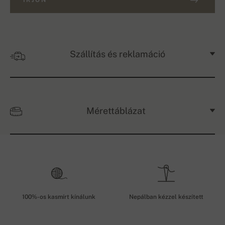
ÍRJON
Szállítás és reklamáció
Mérettáblázat
100%-os kasmírt kínálunk
Nepálban kézzel készített