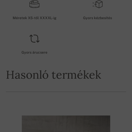
Méretek XS-től XXXXL-ig
Gyors kézbesítés
Gyors árucsere
Hasonló termékek