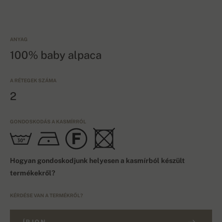
ANYAG
100% baby alpaca
A RÉTEGEK SZÁMA
2
GONDOSKODÁS A KASMÍRRÓL
Hogyan gondoskodjunk helyesen a kasmírból készült
termékekről?
KÉRDÉSE VAN A TERMÉKRŐL?