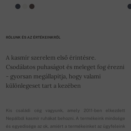
RÓLUNK ÉS AZ ÉRTÉKEINKRŐL
A kasmír szerelem első érintésre.
Csodálatos puhaságot és meleget fog érezni
- gyorsan megállapítja, hogy valami
különlegeset tart a kezében
Kis családi cég vagyunk, amely 2011-ben elkezdett
Nepálból kasmír ruhákat behozni. A termékeink minősége
és egyedisége az ok, amiért a termékeinket az ügyfeleink