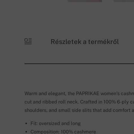
Részletek a termékről
Warm and elegant, the PAPRIKAE women’s cashmer
cut and ribbed roll neck. Crafted in 100% 6-ply 
shoulders, and small side slits that add comfort an
Fit: oversized and long
Composition: 100% cashmere