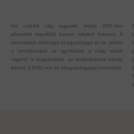
Kis családi cég vagyunk, amely 2011-ben
elkezdett Nepálból kasmír ruhákat behozni. A
termékeink minősége és egyedisége az ok, amiért
a termékeinket az ügyfeleink a világ másik
végéről is megrendelik. Az árukínálatunk kézzel
készül, 0,0155 mm-es átlagvastagságú kasmírból.