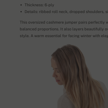
Thickness: 6-ply
Details: ribbed roll neck, dropped shoulders, si
This oversized cashmere jumper pairs perfectly wi
balanced proportions. It also layers beautifully o
style. A warm essential for facing winter with el