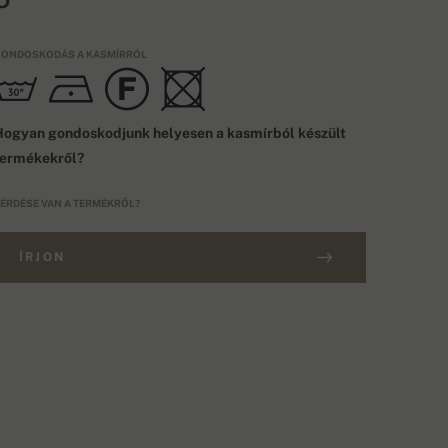
ONDOSKODÁS A KASMÍRRÓL
ogyan gondoskodjunk helyesen a kasmírból készült
termékekről?
ÉRDÉSE VAN A TERMÉKRŐL?
ÍRJON