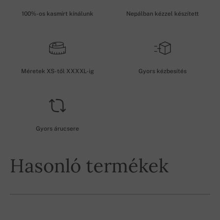
100%-os kasmírt kínálunk
Nepálban kézzel készített
Méretek XS-től XXXXL-ig
Gyors kézbesítés
Gyors árucsere
Hasonló termékek