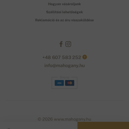
Hogyan vásároljunk
Szállítási lehetőségek
Reklamáció és az áru visszaküldése
+48 607 583 252
?
info@mahogany.hu
Gopay
© 2026 www.mahogany.hu