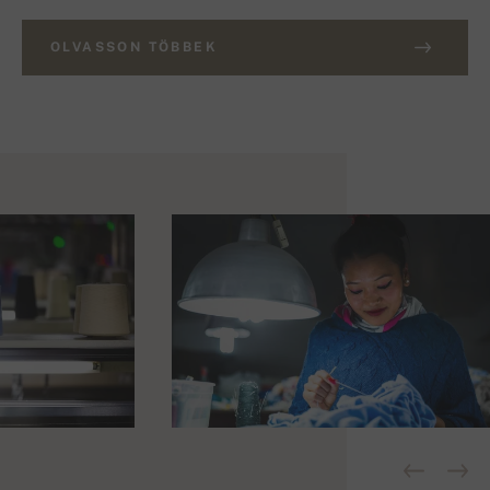
OLVASSON TÖBBEK