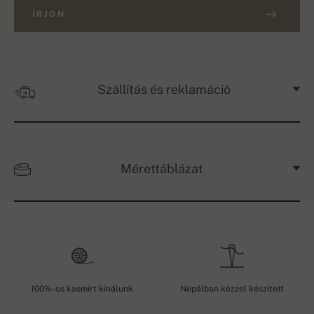
ÍRJON
Szállítás és reklamáció
Mérettáblázat
100%-os kasmírt kínálunk
Nepálban kézzel készített