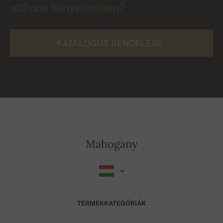
otthona kényelmében?
KATALÓGUS RENDELÉSE
Mahogany
TERMÉKKATEGÓRIÁK