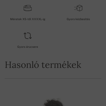
Méretek XS-től XXXXL-ig
Gyors kézbesítés
Gyors árucsere
Hasonló termékek