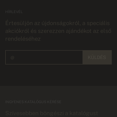
HÍRLEVÉL
Értesüljön az újdonságokról, a speciális
akciókról és szerezzen ajándékot az első
rendeléséhez
KÜLDÉS
INGYENES KATALÓGUS KÉRÉSE
Szívesebben böngészi a katalógust