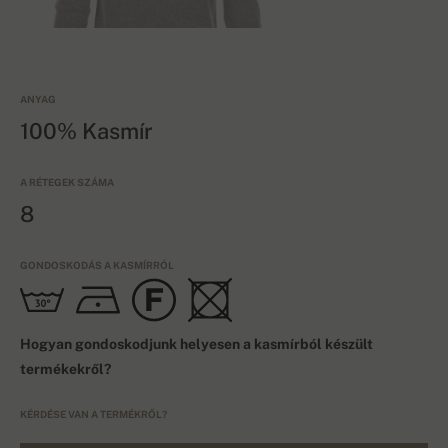
ANYAG
100% Kasmír
A RÉTEGEK SZÁMA
8
GONDOSKODÁS A KASMÍRRÓL
Hogyan gondoskodjunk helyesen a kasmírból készült
termékekről?
KÉRDÉSE VAN A TERMÉKRŐL?