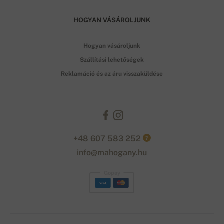
HOGYAN VÁSÁROLJUNK
Hogyan vásároljunk
Szállítási lehetőségek
Reklamáció és az áru visszaküldése
+48 607 583 252
?
info@mahogany.hu
Gopay