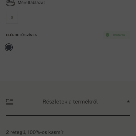
Mérettáblázat
S
ELÉRHETŐ SZÍNEK
Raktáron
Részletek a termékről
2 rétegű, 100%-os kasmír