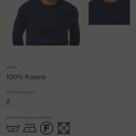
ANYAG
100% Kasmír
A RÉTEGEK SZÁMA
2
GONDOSKODÁS A KASMÍRRÓL