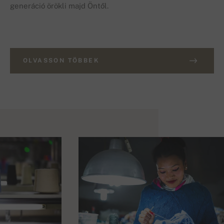
generáció örökli majd Öntől.
OLVASSON TÖBBEK